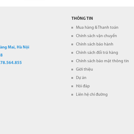
THÔNG TIN
Mua hàng & Thanh toán
Chính sách vận chuyển
Chính sách bảo hành
oàng Mai, Hà Nội
Chính sách đổi trả hàng
88
Chính sách bảo mật thông tin
978.564.855
Giới thiệu
Dự án
Hỏi đáp
Liên hệ chỉ đường