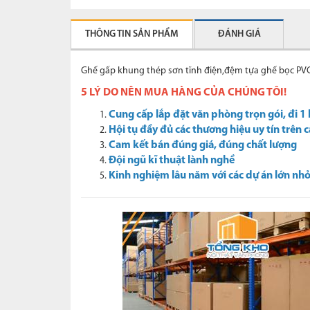
THÔNG TIN SẢN PHẨM
ĐÁNH GIÁ
Ghế gấp khung thép sơn tĩnh điện,đệm tựa ghế bọc P
5 LÝ DO NÊN MUA HÀNG CỦA CHÚNG TÔI!
Cung cấp lắp đặt văn phòng trọn gói, đi 1
Hội tụ đầy đủ các thương hiệu uy tín trên 
Cam kết bán đúng giá, đúng chất lượng
Đội ngũ kĩ thuật lành nghề
Kinh nghiệm lâu năm với các dự án lớn nhỏ