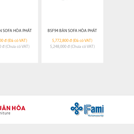
N SOFA HÒA PHÁT
BSF94 BÀN SOFA HÒA PHÁT
00 đ (Đã có VAT)
5,772,800 đ (Đã có VAT)
0 đ (Chưa có VAT)
5,248,000 đ (Chưa có VAT)