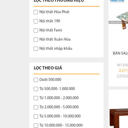
LỌC THEO THƯƠNG HIỆU
Nội thất Hòa Phát
Nội thất 190
Nội thất Fami
Nội thất Xuân Hòa
Nội thất nhập khẩu
BÀN SAL
W1200
LỌC THEO GIÁ
2,211
2,010,
Dưới 500.000
Từ 500.000- 1.000.000
Từ 1.000.000 - 2.000.000
Từ 2.000.000 - 5.000.000
Từ 5.000.000 - 10.000.000
Từ 10.000.000 - 15.000.000