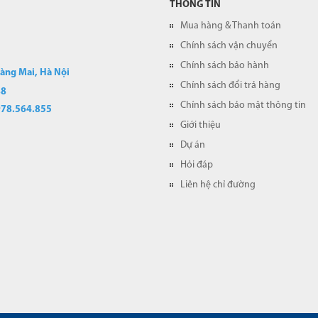
THÔNG TIN
Mua hàng & Thanh toán
Chính sách vận chuyển
Chính sách bảo hành
oàng Mai, Hà Nội
Chính sách đổi trả hàng
88
Chính sách bảo mật thông tin
978.564.855
Giới thiệu
Dự án
Hỏi đáp
Liên hệ chỉ đường