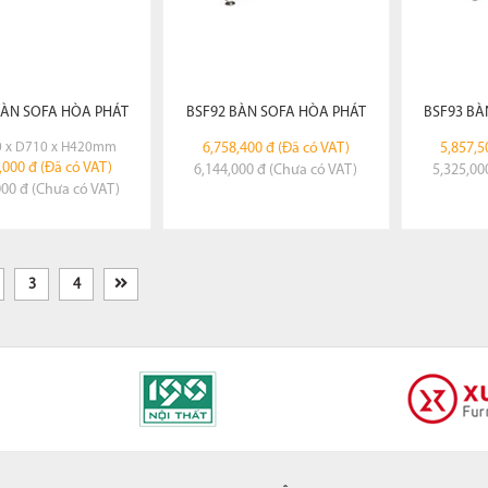
ÀN SOFA HÒA PHÁT
BSF92 BÀN SOFA HÒA PHÁT
BSF93 BÀ
 x D710 x H420mm
6,758,400 đ (Đã có VAT)
5,857,5
,000 đ (Đã có VAT)
6,144,000 đ (Chưa có VAT)
5,325,00
000 đ (Chưa có VAT)
3
4