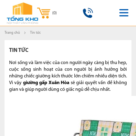
(
0
)
Trang chủ
Tin tức
TIN TỨC
Nơi sống và làm việc của con người ngày càng bị thu hẹp,
cuộc sống sinh hoạt của con người bị ảnh hưởng bởi
những chiếc giường kích thước lớn chiếm nhiều diện tích.
Vì vậy
giường gấp Xuân Hòa
sẽ giải quyết vấn đề không
gian và giúp người dùng có giấc ngủ dễ chịu nhất.