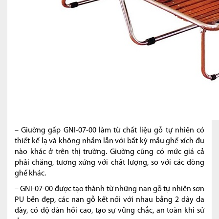
– Giường gấp GNI-07-00 làm từ chất liệu gỗ tự nhiên có
thiết kế lạ và không nhầm lẫn với bất kỳ mẫu ghế xích đu
nào khác ở trên thị trường. Giường cũng có mức giá cả
phải chăng, tương xứng với chất lượng, so với các dòng
ghế khác.
– GNI-07-00 được tạo thành từ những nan gỗ tự nhiên sơn
PU bền đẹp, các nan gỗ kết nối với nhau bằng 2 dây da
dày, có độ đàn hồi cao, tạo sự vững chắc, an toàn khi sử