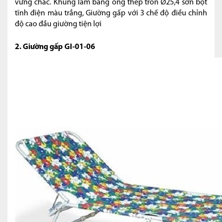
vững chắc. Khung làm bằng ống thép tròn Ø25,4 sơn bột
tĩnh điện màu trắng, Giường gấp với 3 chế độ điều chỉnh
độ cao đầu giường tiện lợi
2. Giường gấp GI-01-06