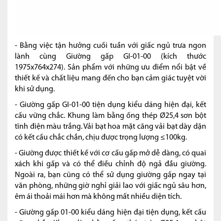
- Bằng việc tận hưởng cuối tuần với giấc ngủ trưa ngon
lành cùng Giường gấp GI-01-00 (kích thước
1975x764x274). Sản phẩm với những ưu điểm nổi bật về
thiết kế và chất liệu mang đến cho bạn cảm giác tuyệt vời
khi sử dụng.
- Giường gấp GI-01-00 tiện dụng kiểu dáng hiện đại, kết
cấu vững chắc. Khung làm bằng ống thép Ø25,4 sơn bột
tĩnh điện màu trắng. Vải bạt hoa mặt căng vải bạt dày dặn
có kết cấu chắc chắn, chịu được trọng lượng ≤100kg.
- Giường được thiết kế với cơ cấu gấp mở dễ dàng, có quai
xách khi gấp và có thể điều chỉnh độ ngả đầu giường.
Ngoài ra, bạn cũng có thể sử dụng giường gấp ngay tại
văn phòng, những giờ nghỉ giải lao với giấc ngủ sâu hơn,
êm ái thoải mái hơn mà không mất nhiều diện tích.
- Giường gấp 01-00 kiểu dáng hiện đại tiện dụng, kết cấu