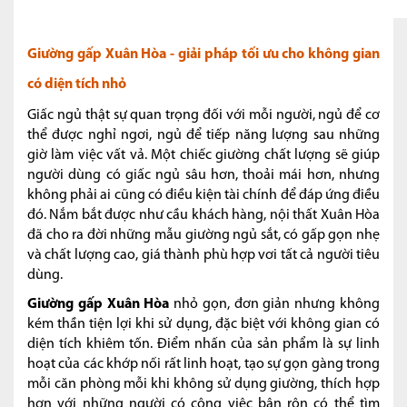
Giường gấp Xuân Hòa - giải pháp tối ưu cho không gian
có diện tích nhỏ
Giấc ngủ thật sự quan trọng đối với mỗi người, ngủ để cơ
thể được nghỉ ngơi, ngủ để tiếp năng lượng sau những
giờ làm việc vất vả. Một chiếc giường chất lượng sẽ giúp
người dùng có giấc ngủ sâu hơn, thoải mái hơn, nhưng
không phải ai cũng có điều kiện tài chính để đáp ứng điều
đó. Nắm bắt được như cầu khách hàng, nội thất Xuân Hòa
đã cho ra đời những mẫu giường ngủ sắt, có gấp gọn nhẹ
và chất lượng cao, giá thành phù hợp vơi tất cả người tiêu
dùng.
Giường gấp Xuân Hòa
nhỏ gọn, đơn giản nhưng không
kém thần tiện lợi khi sử dụng, đặc biệt với không gian có
diện tích khiêm tốn. Điểm nhấn của sản phẩm là sự linh
hoạt của các khớp nối rất linh hoạt, tạo sự gọn gàng trong
mỗi căn phòng mỗi khi không sử dụng giường, thích hợp
hơn với những người có công việc bận rộn có thể tìm