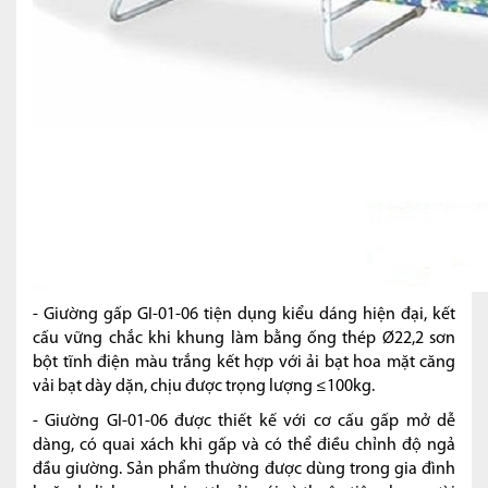
- Giường gấp GI-01-06 tiện dụng kiểu dáng hiện đại, kết
cấu vững chắc khi khung làm bằng ống thép Ø22,2 sơn
bột tĩnh điện màu trắng kết hợp với ải bạt hoa mặt căng
vải bạt dày dặn, chịu được trọng lượng ≤100kg.
- Giường GI-01-06 được thiết kế với cơ cấu gấp mở dễ
dàng, có quai xách khi gấp và có thể điều chỉnh độ ngả
đầu giường. Sản phẩm thường được dùng trong gia đình