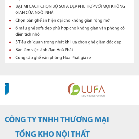
BẬT MÍ CÁCH CHỌN BỘ SOFA ĐẸP PHÙ HỢP VỚI MỌI KHÔNG
GIAN CỦA NGÔI NHÀ
Chọn bàn ghế ăn hiện đại cho không gian rộng mở
6 mẫu ghế sofa đẹp phù hợp cho không gian văn phòng có
diện tích nhỏ
3 Tiêu chí quan trọng nhất khi lựa chọn ghế giám đốc đẹp
Bàn làm việc lãnh đạo Hoà Phát
Cung cấp ghế văn phòng Hòa Phát giá rẻ
CÔNG TY TNHH THƯƠNG
MẠI
TỔNG KHO NỘI THẤT